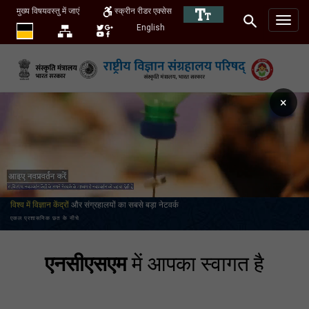
मुख्य विषयवस्तु में जाएं
स्क्रीन रीडर एक्सेस
English
×
विश्व में विज्ञान केंद्रों
और संग्रहालयों का सबसे बड़ा नेटवर्क
एकल प्रशासनिक छत के नीचे
एनसीएसएम
में आपका स्वागत है