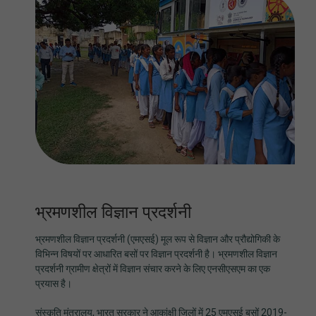
भ्रमणशील विज्ञान प्रदर्शनी
भ्रमणशील विज्ञान प्रदर्शनी (एमएसई) मूल रूप से विज्ञान और प्रौद्योगिकी के
विभिन्न विषयों पर आधारित बसों पर विज्ञान प्रदर्शनी है। भ्रमणशील विज्ञान
प्रदर्शनी ग्रामीण क्षेत्रों में विज्ञान संचार करने के लिए एनसीएसएम का एक
प्रयास है।
संस्कृति मंत्रालय, भारत सरकार ने आकांक्षी जिलों में 25 एमएसई बसों 2019-