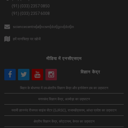
(91) (033) 2357 0850
(91) (033) 2357 6008
sciencecentre[at]ncsm[dot]gov[dot]in
हमें मानचित्र पर खोजें
मीडिया में एनसीएसएम
विज्ञान केंद्र
बिहार के बोधगया में उप-क्षेत्रीय विज्ञान केंद्र और इनोवेशन हब का उद्घाटन
मनस्कंद विज्ञान केंद्र, अल्मोड़ा का उद्घाटन
स्वामी ज्ञाननंद रीजनल साइंस सेंटर (SJRSC), राजामहेंद्रवरम, आंध्र प्रदेश का उद्घाटन
क्षेत्रीय विज्ञान केंद्र, कोट्टायम, केरल का उद्घाटन