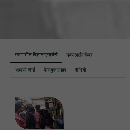
भ्रमणशील विज्ञान प्रदर्शनी
नवप्रवर्तन केंद्र
आभासी दीर्घा
फेसबुक लाइव
वीडियो